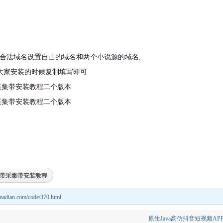
域名即可合法域名设置自己的域名和两个小说源的域名,
下载资源
大家安装的时候复制填写即可
带采集带安装教程
nmadian.com/code/370.html
原生Java高仿抖音短视频AP