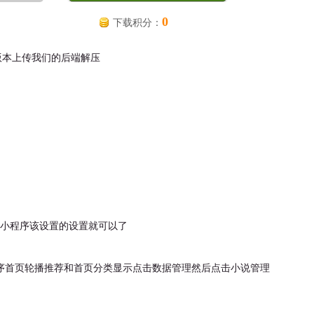
0
下载积分：
的版本上传我们的后端解压
把你的小程序该设置的设置就可以了
序首页轮播推荐和首页分类显示点击数据管理然后点击小说管理