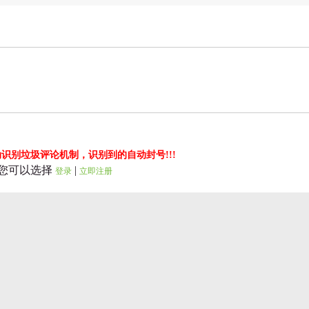
识别垃圾评论机制，识别到的自动封号!!!
您可以选择
|
登录
立即注册