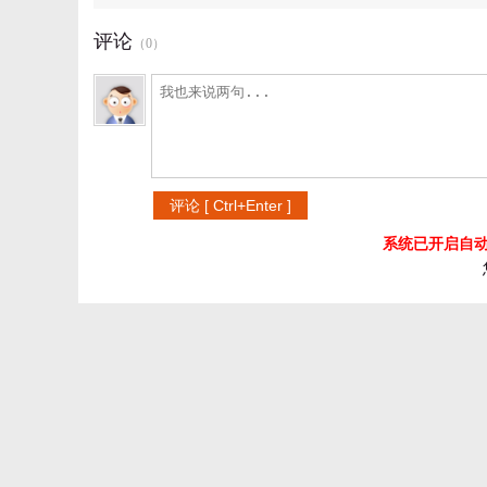
评论
（
0
）
系统已开启自动