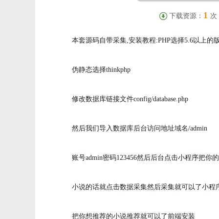
1
下载资源：
次
本套源码自带采集,安装教程:PHP选择5.6以上
伪静态选择thinkphp
修改数据库链接文件config/database.php
然后我们导入数据库后台访问地址域名/admin
账号admin密码123456然后后台点击小程序
小说的话就点击数据采集然后采集就可以了小程
把你想推荐的小说推荐就可以了前端安装