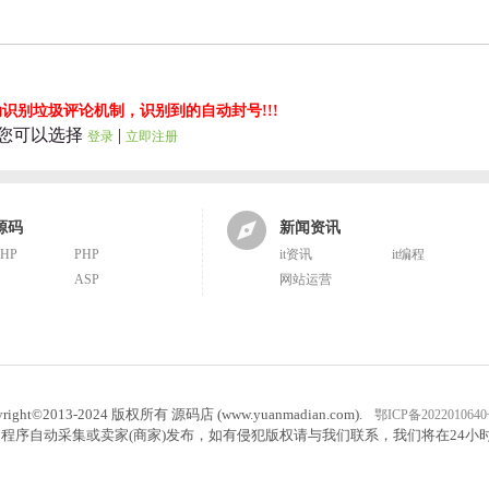
识别垃圾评论机制，识别到的自动封号!!!
您可以选择
|
登录
立即注册
源码
新闻资讯
PHP
PHP
it资讯
it编程
ASP
网站运营
yright©2013-2024 版权所有 源码店 (www.yuanmadian.com).
鄂ICP备2022010640
程序自动采集或卖家(商家)发布，如有侵犯版权请与我们联系，我们将在24小时