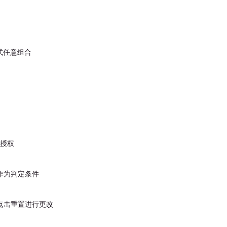
式任意组合
用授权
作为判定条件
点击重置进行更改