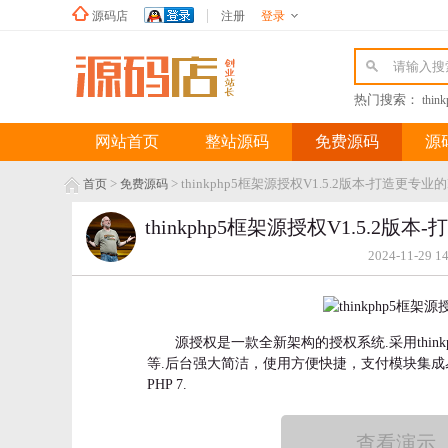
源码店
注册
登录
新浪微博
热门搜索：
thin
网站首页
整站源码
免费源码
源
>
> thinkphp5框架源授权V1.5.2版本-打造更专
首页
免费源码
thinkphp5框架源授权V1.5.2
2024-11-29 1
源授权是一款全新架构的授权系统.采用thin
等.后台强大简洁，使用方便快捷，支付模块集成
PHP 7.
查看演示