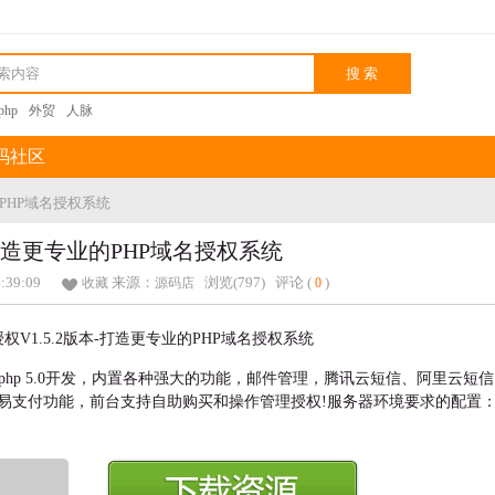
kphp
外贸
人脉
码社区
业的PHP域名授权系统
版本-打造更专业的PHP域名授权系统
4:39:09
来源：
浏览(797)
评论 (
)
收藏
源码店
0
kphp 5.0开发，内置各种强大的功能，邮件管理，腾讯云短信、阿里云短信
易支付功能，前台支持自助购买和操作管理授权!服务器环境要求的配置