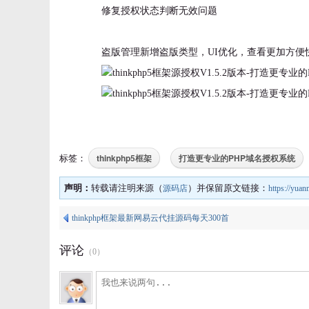
修复授权状态判断无效问题
盗版管理新增盗版类型，UI优化，查看更加方便
thinkphp5框架
打造更专业的PHP域名授权系统
标签：
声明：
转载请注明来源（
）并保留原文链接：
源码店
https://yua
thinkphp框架最新网易云代挂源码每天300首
评论
（
0
）