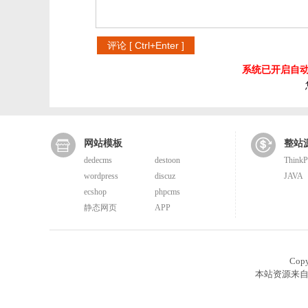
系统已开启自动
网站模板
整站
dedecms
destoon
Think
wordpress
discuz
JAVA
ecshop
phpcms
静态网页
APP
Cop
本站资源来自