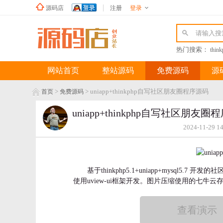
源码店
注册
登录
新浪微博
热门搜索：
thin
网站首页
整站源码
免费源码
源
>
> uniapp+thinkphp自写社区朋友圈程序源码
首页
免费源码
uniapp+thinkphp自写社区朋友圈
2024-11-29 1
基于thinkphp5.1+uniapp+mysql5
使用uview-ui框架开发。图片压缩使用的七
查看演示