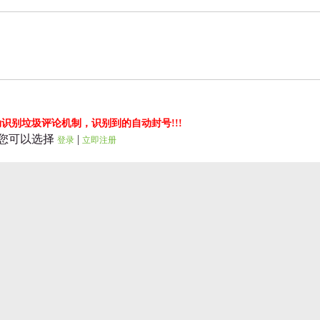
识别垃圾评论机制，识别到的自动封号!!!
您可以选择
|
登录
立即注册