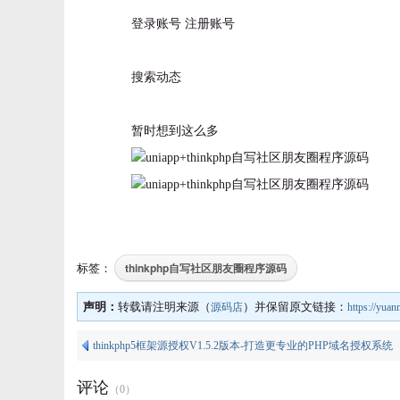
登录账号 注册账号
搜索动态
暂时想到这么多
thinkphp自写社区朋友圈程序源码
标签：
声明：
转载请注明来源（
）并保留原文链接：
源码店
https://yua
thinkphp5框架源授权V1.5.2版本-打造更专业的PHP域名授权系统
评论
（
0
）