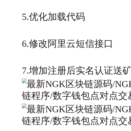
5.优化加载代码
6.修改阿里云短信接口
7.增加注册后实名认证送