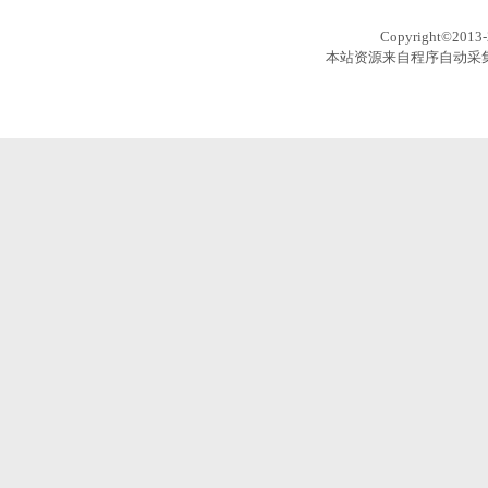
Copyright©201
本站资源来自程序自动采集