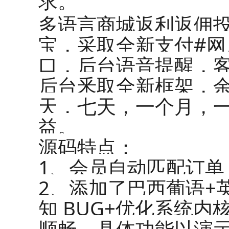
求。
多语言商城返利返佣
宝，采取全新支付#网店
口，后台语音提醒，
后台釆取全新框架，
天，七天，一个月，
益。
源码特点：
1、会员自动匹配订单
2、添加了巴西葡语+
知 BUG+优化系统内
顺畅，具体功能以演