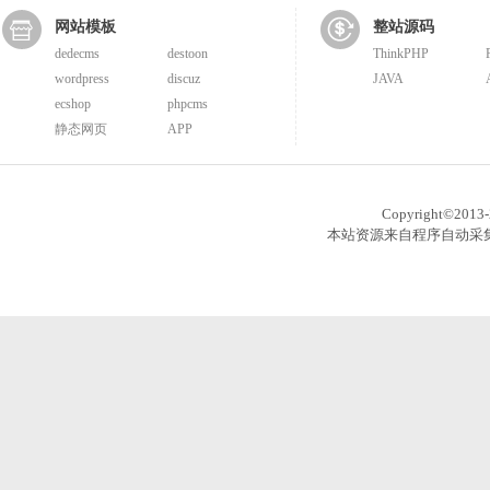
网站模板
整站源码
dedecms
destoon
ThinkPHP
wordpress
discuz
JAVA
ecshop
phpcms
静态网页
APP
Copyright©201
本站资源来自程序自动采集