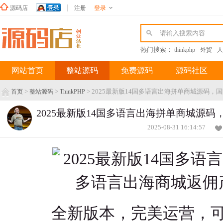
源码店
注册
登录
新浪微博
热门搜索：
thinkphp
外贸
人
网站首页
整站源码
免费源码
源码社区
>
>
> 2025最新版14国多语言出海拼单商城源码
首页
整站源码
ThinkPHP
2025最新版14国多语言出海拼单商城源
2025-08-31 16:14:57
全新版本，完美运营，