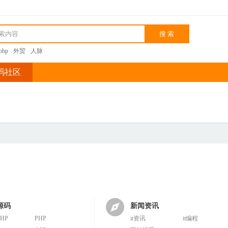
kphp
外贸
人脉
码社区
源码
新闻资讯
PHP
PHP
it资讯
it编程