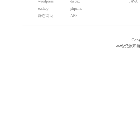
wordpress
discuz
JAVA
ecshop
phpcms
静态网页
APP
Cop
本站资源来自