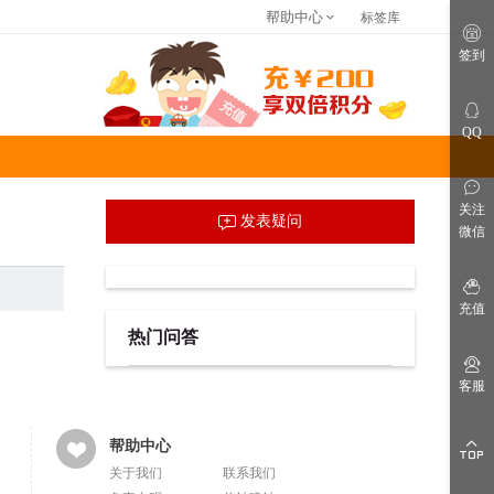
帮助中心
标签库
关于我们
联系我们
免责申明
签到
仿站建站
网站指南
网站公告
QQ
关注
发表疑问
微信
充值
热门问答
客服
帮助中心
关于我们
联系我们