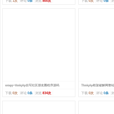
下载
1次
评论
0条
浏览
800次
下载
0次
评论
0条
uniapp+thinkphp自写社区朋友圈程序源码
Thinkphp框架破解网整站
下载
0次
评论
0条
浏览
834次
下载
0次
评论
0条