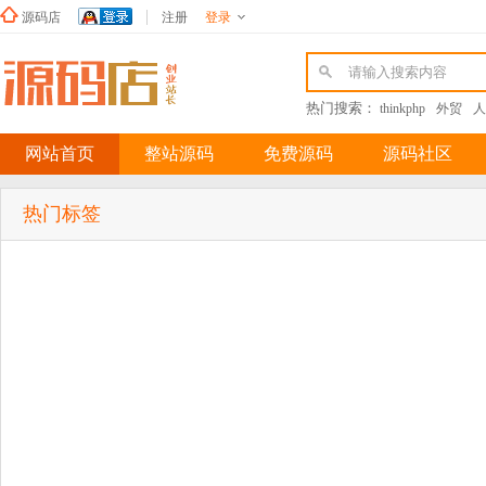
源码店
注册
登录
新浪微博
热门搜索：
thinkphp
外贸
人
网站首页
整站源码
免费源码
源码社区
热门标签