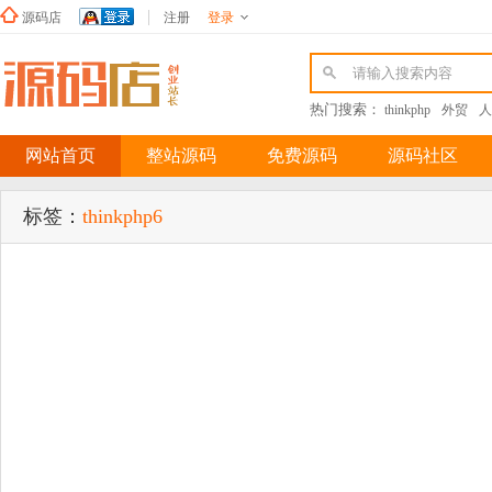
源码店
注册
登录
新浪微博
热门搜索：
thinkphp
外贸
人
网站首页
整站源码
免费源码
源码社区
标签：
thinkphp6