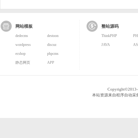
网站模板
整站源码
dedecms
destoon
ThinkPHP
PH
wordpress
discuz
JAVA
AS
ecshop
phpcms
静态网页
APP
Copyright©201
本站资源来自程序自动采集