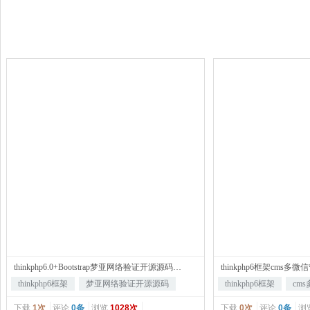
thinkphp6.0+Bootstrap梦亚网络验证开源源码下载
thinkphp6框架cms
thinkphp6框架
梦亚网络验证开源源码
thinkphp6框架
cm
下载
1次
评论
0条
浏览
1028次
下载
0次
评论
0条
浏