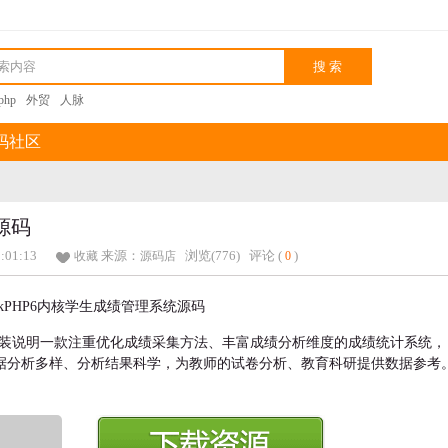
kphp
外贸
人脉
码社区
源码
1:01:13
来源：
浏览(776)
评论 (
)
收藏
源码店
0
 内附安装说明一款注重优化成绩采集方法、丰富成绩分析维度的成绩统计系统，
据分析多样、分析结果科学，为教师的试卷分析、教育科研提供数据参考