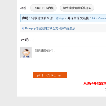
ThinkPHP6内核
学生成绩管理系统源码
标签：
声明：
转载请注明来源（
）并保留原文链接：
源码店
https://yua
Thinkphp信恒第四方聚合支付源码完整版
评论
（
0
）
系统已开启自动