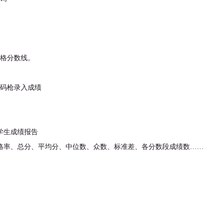
及格分数线。
下载资源
扫码枪录入成绩
学生成绩报告
及格率、总分、平均分、中位数、众数、标准差、各分数段成绩数……