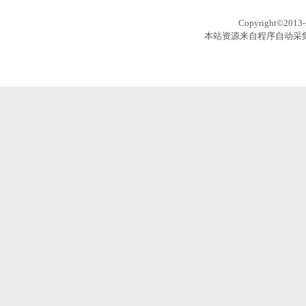
Copyright©201
本站资源来自程序自动采集