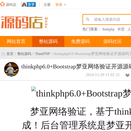
源码店
注册
登录
新浪微博
热门搜索：
thinkphp
外贸
人
网站首页
整站源码
免费源码
源码社区
>
>
> thinkphp6.0+Bootstrap梦亚网络验证开源源
首页
整站源码
ThinkPHP
thinkphp6.0+Bootstrap梦亚网络验证开
2024-11-29 15:02:21
梦亚网络验证，基于thinkph
成！后台管理系统是梦亚