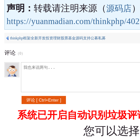
声明：
转载请注明来源（
源码店
https://yuanmadian.com/thinkphp/402
thinkphp框架全新开发投资理财股票基金源码支持公募私募
评论
（
0
）
系统已开启自动识别垃圾评论
您可以选