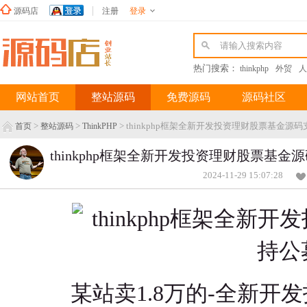
源码店
注册
登录
新浪微博
热门搜索：
thinkphp
外贸
人
网站首页
整站源码
免费源码
源码社区
>
>
> thinkphp框架全新开发投资理财股票基金源
首页
整站源码
ThinkPHP
thinkphp框架全新开发投资理财股票基
2024-11-29 15:07:28
某站卖1.8万的-全新开