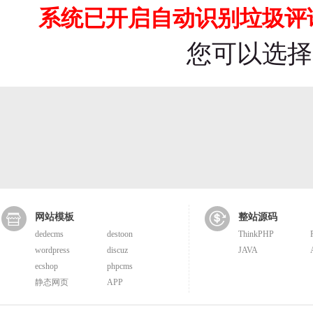
系统已开启自动识别垃圾评论
您可以选
网站模板
整站源码
dedecms
destoon
ThinkPHP
wordpress
discuz
JAVA
ecshop
phpcms
静态网页
APP