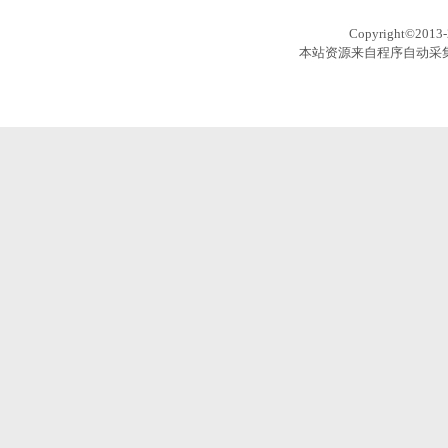
Copyright©201
本站资源来自程序自动采集